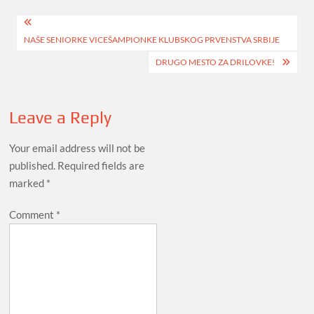
Post
NAŠE SENIORKE VICEŠAMPIONKE KLUBSKOG PRVENSTVA SRBIJE
navigation
DRUGO MESTO ZA DRILOVKE!
Leave a Reply
Your email address will not be
published.
Required fields are
marked
*
Comment
*