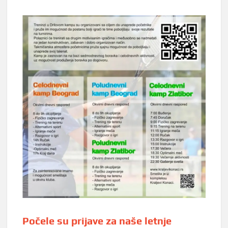
Počele su prijave za naše letnje