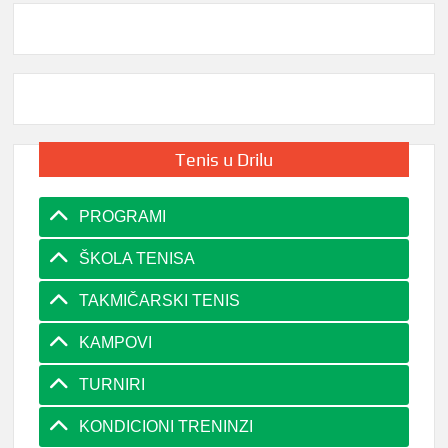
Tenis u Drilu
PROGRAMI
ŠKOLA TENISA
TAKMIČARSKI TENIS
KAMPOVI
TURNIRI
KONDICIONI TRENINZI