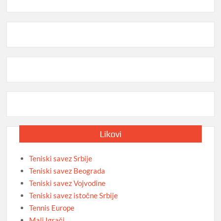
Likovi
Teniski savez Srbije
Teniski savez Beograda
Teniski savez Vojvodine
Teniski savez istočne Srbije
Tennis Europe
Mali Igrači