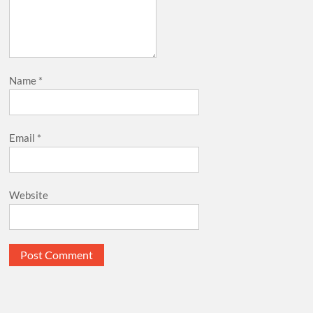
Name
*
Email
*
Website