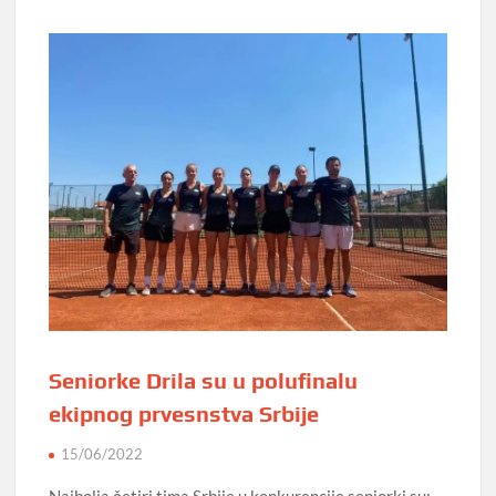
Seniorke Drila su u polufinalu
ekipnog prvesnstva Srbije
15/06/2022