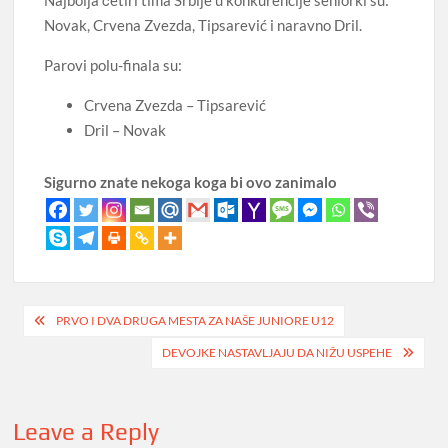
Najbolja četiri tima Srbije u konkurencije seniorki su:
Novak, Crvena Zvezda, Tipsarević i naravno Dril.
Parovi polu-finala su:
Crvena Zvezda – Tipsarević
Dril – Novak
Sigurno znate nekoga koga bi ovo zanimalo
Post
PRVO I DVA DRUGA MESTA ZA NAŠE JUNIORE U12
navigation
DEVOJKE NASTAVLJAJU DA NIŽU USPEHE
Leave a Reply