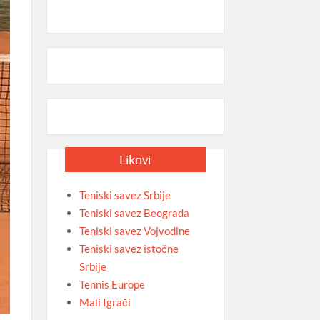
Likovi
Teniski savez Srbije
Teniski savez Beograda
Teniski savez Vojvodine
Teniski savez istočne
Srbije
Tennis Europe
Mali Igrači