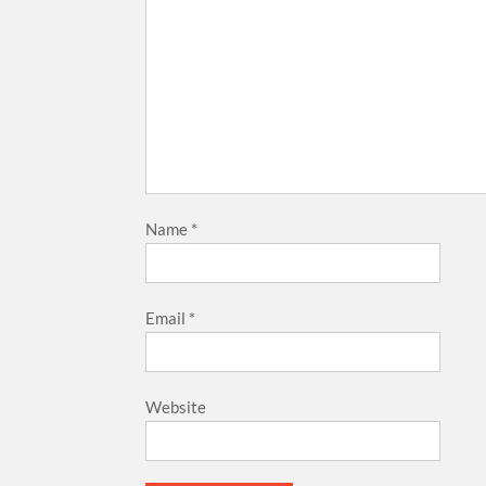
Name
*
Email
*
Website