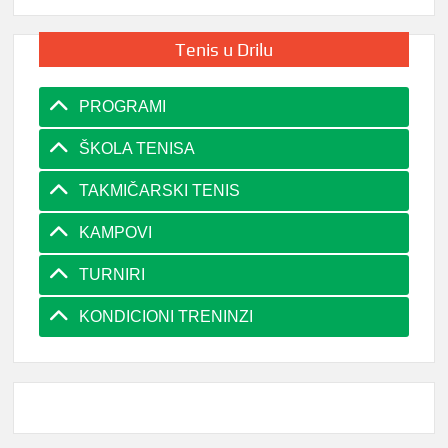
Tenis u Drilu
PROGRAMI
ŠKOLA TENISA
TAKMIČARSKI TENIS
KAMPOVI
TURNIRI
KONDICIONI TRENINZI