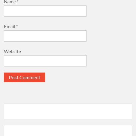
Name
*
Email
*
Website