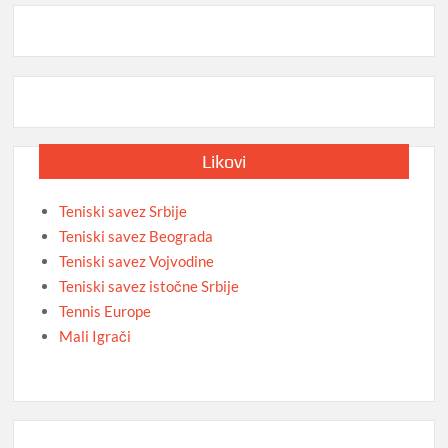
Likovi
Teniski savez Srbije
Teniski savez Beograda
Teniski savez Vojvodine
Teniski savez istočne Srbije
Tennis Europe
Mali Igrači