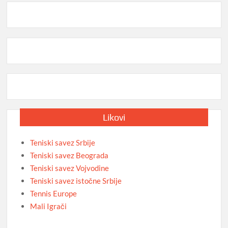
Likovi
Teniski savez Srbije
Teniski savez Beograda
Teniski savez Vojvodine
Teniski savez istočne Srbije
Tennis Europe
Mali Igrači