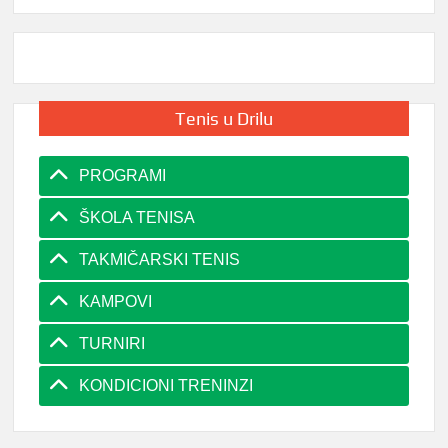
Tenis u Drilu
PROGRAMI
ŠKOLA TENISA
TAKMIČARSKI TENIS
KAMPOVI
TURNIRI
KONDICIONI TRENINZI