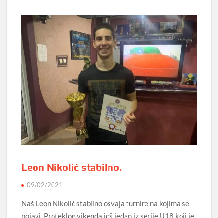
Leon Nikolić stabilno.
09/02/2021
Naš Leon Nikolić stabilno osvaja turnire na kojima se
pojavi. Proteklog vikenda još jedan iz serije U18 koji je