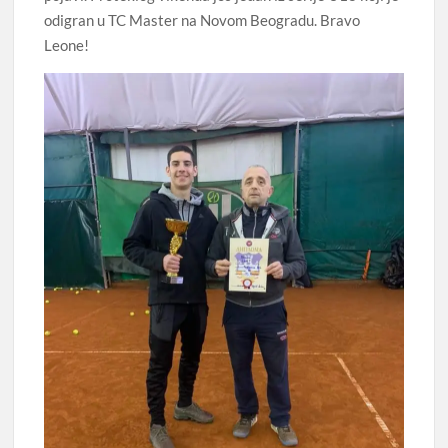
odigran u TC Master na Novom Beogradu. Bravo
Leone!