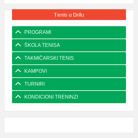
Tenis u Drilu
PROGRAMI
ŠKOLA TENISA
TAKMIČARSKI TENIS
KAMPOVI
TURNIRI
KONDICIONI TRENINZI