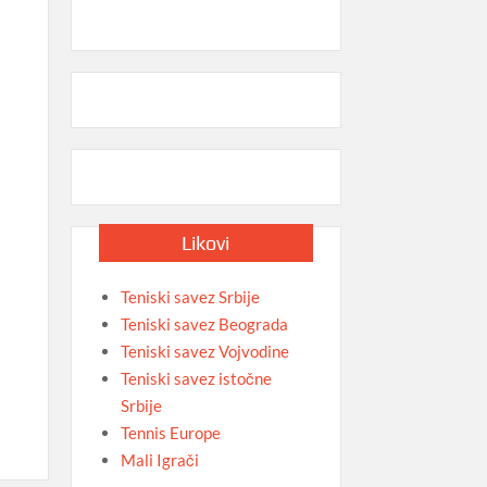
Likovi
Teniski savez Srbije
Teniski savez Beograda
Teniski savez Vojvodine
Teniski savez istočne
Srbije
Tennis Europe
Mali Igrači