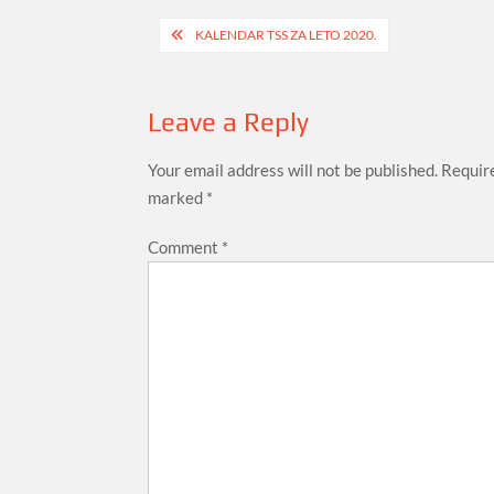
Post
KALENDAR TSS ZA LETO 2020.
navigation
Leave a Reply
Your email address will not be published.
Require
marked
*
Comment
*