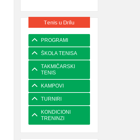
Tenis u Drilu
PROGRAMI
ŠKOLA TENISA
TAKMIČARSKI
TENIS
KAMPOVI
TURNIRI
KONDICIONI
TRENINZI