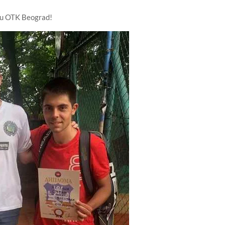
o u OTK Beograd!