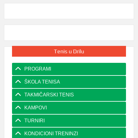
Tenis u Drilu
PROGRAMI
ŠKOLA TENISA
TAKMIČARSKI TENIS
KAMPOVI
TURNIRI
KONDICIONI TRENINZI