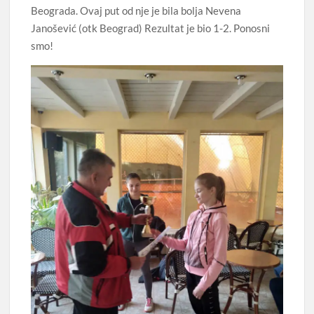
Beograda. Ovaj put od nje je bila bolja Nevena
Janošević (otk Beograd) Rezultat je bio 1-2. Ponosni
smo!