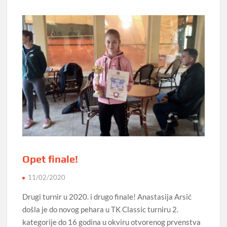
Opet finale!
11/02/2020
Drugi turnir u 2020. i drugo finale! Anastasija Arsić
došla je do novog pehara u TK Classic turniru 2.
kategorije do 16 godina u okviru otvorenog prvenstva