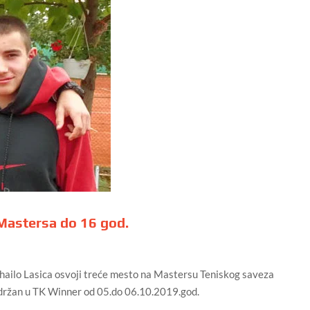
Mastersa do 16 god.
Mihailo Lasica osvoji treće mesto na Mastersu Teniskog saveza
održan u TK Winner od 05.do 06.10.2019.god.