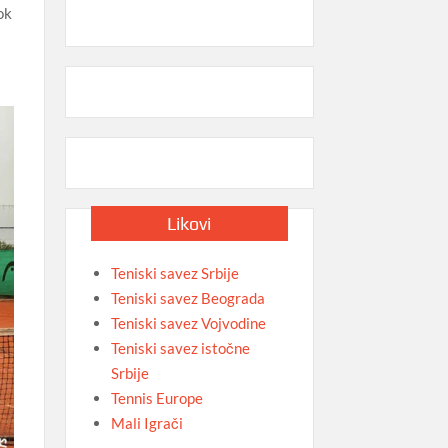
ok
Likovi
Teniski savez Srbije
Teniski savez Beograda
Teniski savez Vojvodine
Teniski savez istočne
Srbije
Tennis Europe
Mali Igrači