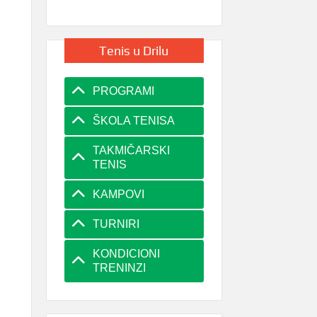
Tenis u Drilu
PROGRAMI
ŠKOLA TENISA
TAKMIČARSKI
TENIS
KAMPOVI
TURNIRI
KONDICIONI
TRENINZI