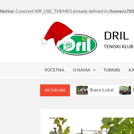
Notice
: Constant WP_USE_THEMES already defined in
/home/u7006
Skip
to
DRIL
content
TENISKI KLUB
POČETNA
O NAMA
TURNIRI
K
niski kampovi i u 2024. godini
Bravo Luka!
Poved
AKTUELNO