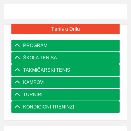
Tenis u Drilu
PROGRAMI
ŠKOLA TENISA
TAKMIČARSKI TENIS
KAMPOVI
TURNIRI
KONDICIONI TRENINZI