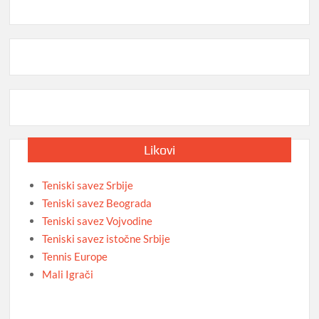
Likovi
Teniski savez Srbije
Teniski savez Beograda
Teniski savez Vojvodine
Teniski savez istočne Srbije
Tennis Europe
Mali Igrači