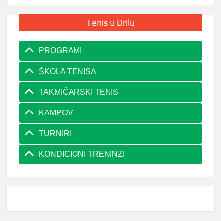
Tenis u Drilu
PROGRAMI
ŠKOLA TENISA
TAKMIČARSKI TENIS
KAMPOVI
TURNIRI
KONDICIONI TRENINZI