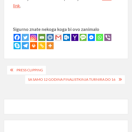
link
.
Sigurno znate nekoga koga bi ovo zanimalo
Post
PRESS CLIPPING
navigation
SA SAMO 12 GODINA FINALISTKINJA TURNIRA DO 16