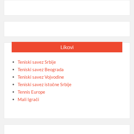
Likovi
Teniski savez Srbije
Teniski savez Beograda
Teniski savez Vojvodine
Teniski savez istočne Srbije
Tennis Europe
Mali Igrači