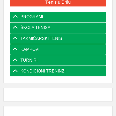
Tenis u Drilu
PROGRAMI
ŠKOLA TENISA
TAKMIČARSKI TENIS
KAMPOVI
TURNIRI
KONDICIONI TRENINZI