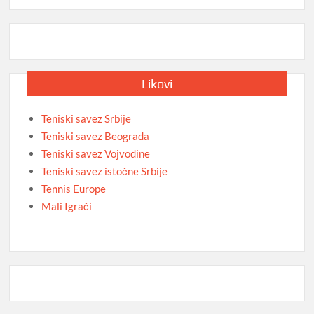
Likovi
Teniski savez Srbije
Teniski savez Beograda
Teniski savez Vojvodine
Teniski savez istočne Srbije
Tennis Europe
Mali Igrači