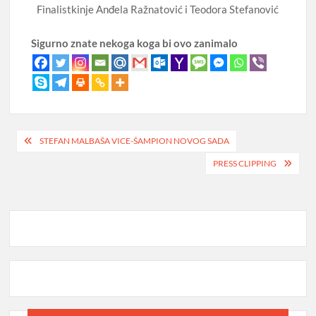
Finalistkinje Anđela Ražnatović i Teodora Stefanović
Sigurno znate nekoga koga bi ovo zanimalo
Post
STEFAN MALBAŠA VICE-ŠAMPION NOVOG SADA
navigation
PRESS CLIPPING