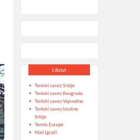
Likovi
Teniski savez Srbije
Teniski savez Beograda
Teniski savez Vojvodine
Teniski savez istočne
Srbije
Tennis Europe
Mali Igrači