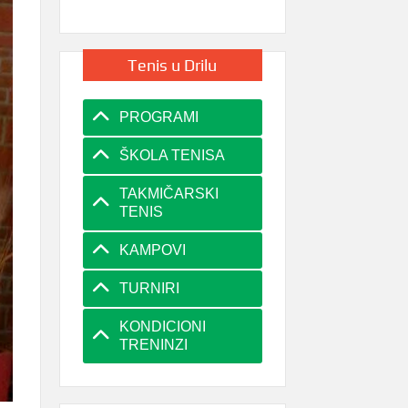
Tenis u Drilu
PROGRAMI
ŠKOLA TENISA
TAKMIČARSKI
TENIS
KAMPOVI
TURNIRI
KONDICIONI
TRENINZI