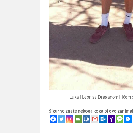
Luka i Leon sa Draganom Ilićem o
Sigurno znate nekoga koga bi ovo zanima