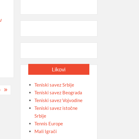
u
Likovi
Teniski savez Srbije
)
Teniski savez Beograda
Teniski savez Vojvodine
Teniski savez istočne
Srbije
Tennis Europe
Mali Igrači