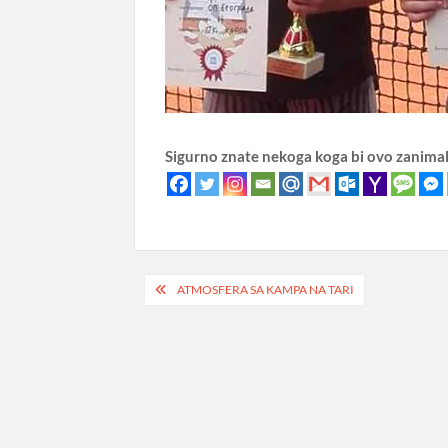
Sigurno znate nekoga koga bi ovo zanima
Post
ATMOSFERA SA KAMPA NA TARI
navigation