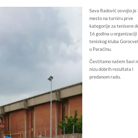
Sava Radović osvojio je 
mesto na turniru prve
kategorije za tenisere d
16 godina u organizaciji
teniskog kluba Gorocve
u Paraćinu.
Čestitamo našem Savi 
nizu dobrih rezultata i
predanom radu.