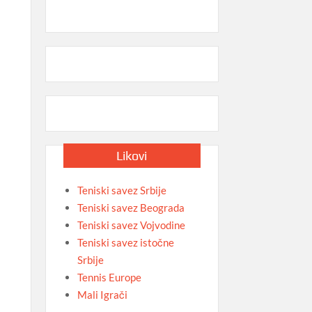
Likovi
Teniski savez Srbije
Teniski savez Beograda
Teniski savez Vojvodine
Teniski savez istočne
Srbije
Tennis Europe
Mali Igrači