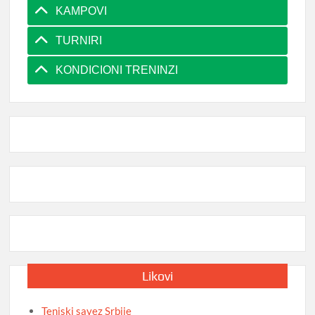
KAMPOVI
TURNIRI
KONDICIONI TRENINZI
Likovi
Teniski savez Srbije