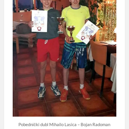
Pobednički dubl Mihailo Lasica – Bojan Radoman