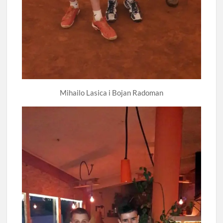
Mihailo Lasica i Bojan Radoman