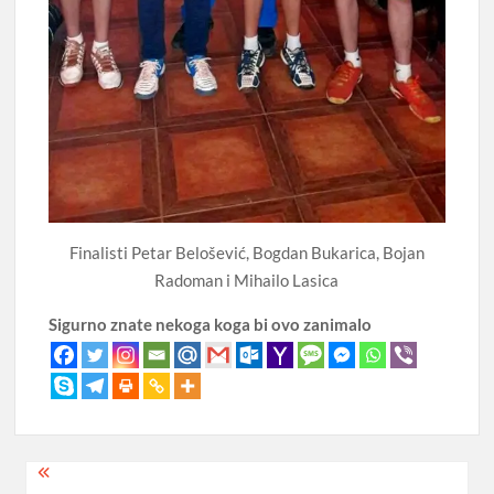
Finalisti Petar Belošević, Bogdan Bukarica, Bojan
Radoman i Mihailo Lasica
Sigurno znate nekoga koga bi ovo zanimalo
Post