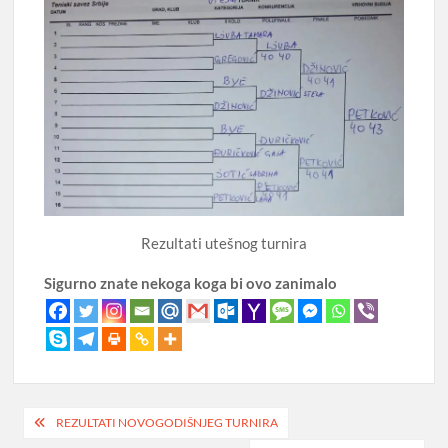
Rezultati utešnog turnira
Sigurno znate nekoga koga bi ovo zanimalo
Post
REZULTATI NOVOGODIŠNJEG TURNIRA