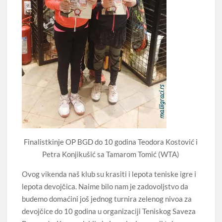
Finalistkinje OP BGD do 10 godina Teodora Kostović i
Petra Konjikušić sa Tamarom Tomić (WTA)
Ovog vikenda naš klub su krasiti i lepota teniske igre i
lepota devojčica. Naime bilo nam je zadovoljstvo da
budemo domaćini još jednog turnira zelenog nivoa za
devojčice do 10 godina u organizaciji Teniskog Saveza