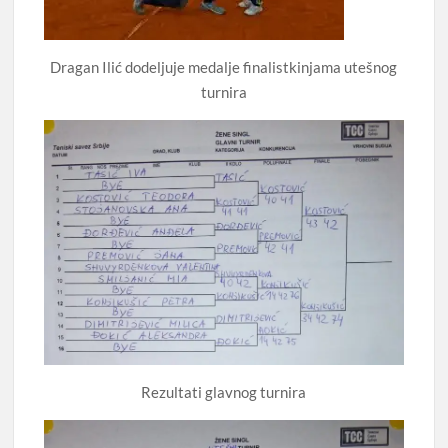
Dragan Ilić dodeljuje medalje finalistkinjama utešnog
turnira
Rezultati glavnog turnira