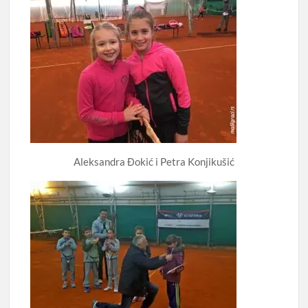
Aleksandra Đokić i Petra Konjikušić