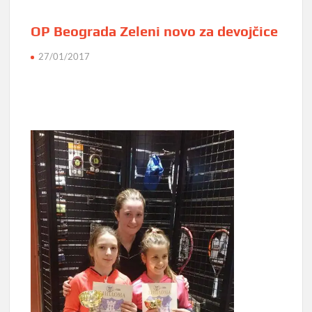
OP Beograda Zeleni novo za devojčice
27/01/2017