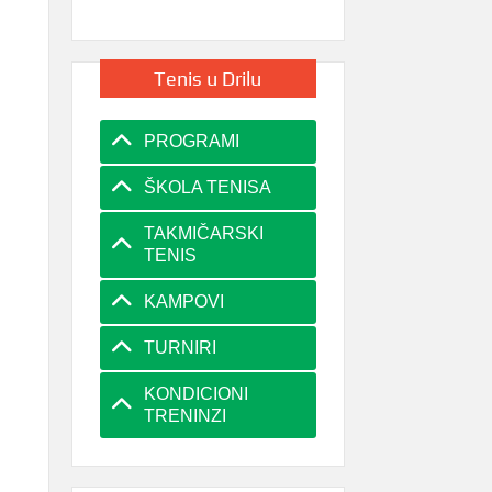
Tenis u Drilu
PROGRAMI
ŠKOLA TENISA
TAKMIČARSKI
TENIS
KAMPOVI
TURNIRI
KONDICIONI
TRENINZI