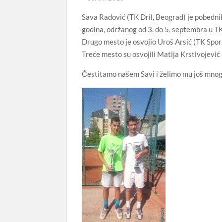
Sava Radović (TK Dril, Beograd) je pobedni
godina, održanog od 3. do 5. septembra u TK
Drugo mesto je osvojio Uroš Arsić (TK Sport
Treće mesto su osvojili Matija Krstivojević 
Čestitamo našem Savi i želimo mu još mno