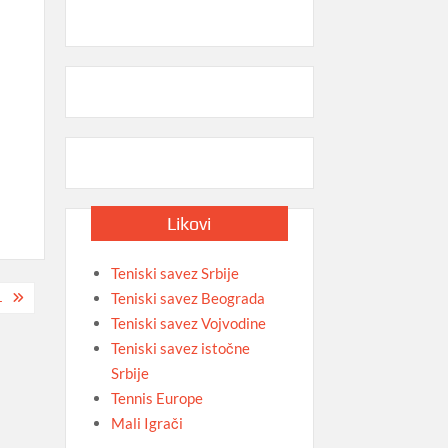
Likovi
Teniski savez Srbije
Teniski savez Beograda
L
Teniski savez Vojvodine
Teniski savez istočne
Srbije
Tennis Europe
Mali Igrači