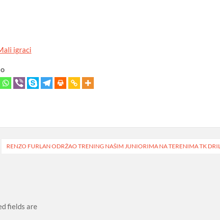
Mali igraci
lo
RENZO FURLAN ODRŽAO TRENING NAŠIM JUNIORIMA NA TERENIMA TK DRI
d fields are