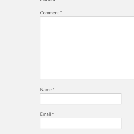
Comment
*
Name
*
Email
*