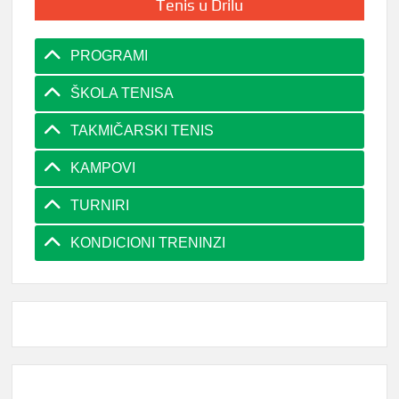
Tenis u Drilu
PROGRAMI
ŠKOLA TENISA
TAKMIČARSKI TENIS
KAMPOVI
TURNIRI
KONDICIONI TRENINZI