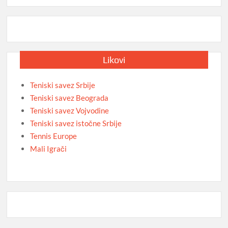
Likovi
Teniski savez Srbije
Teniski savez Beograda
Teniski savez Vojvodine
Teniski savez istočne Srbije
Tennis Europe
Mali Igrači