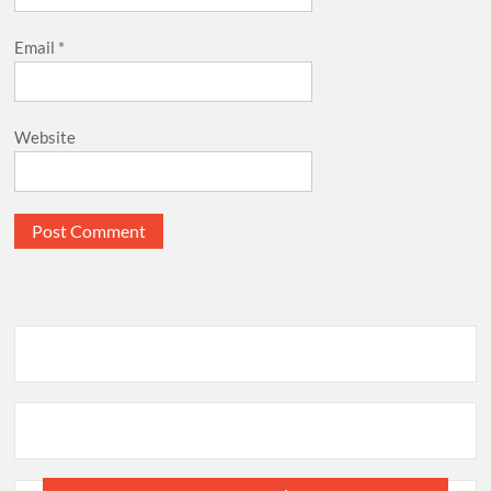
Email
*
Website