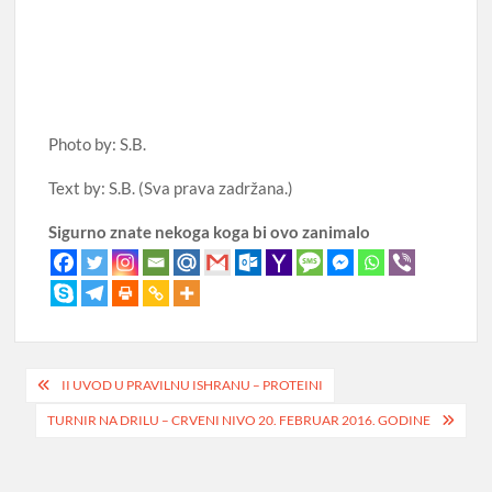
Photo by: S.B.
Text by: S.B. (Sva prava zadržana.)
Sigurno znate nekoga koga bi ovo zanimalo
Post
II UVOD U PRAVILNU ISHRANU – PROTEINI
navigation
TURNIR NA DRILU – CRVENI NIVO 20. FEBRUAR 2016. GODINE