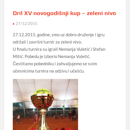
Dril XV novogodišnji kup – zeleni nivo
27/12/2015
27.12.2015. godine, smo uz dobro druženje i igru
održali i završni turnir za zeleni nivo.
U finalu turnira su igrali Nemanja Vuletić i Stefan
Mitić. Pobedu je izborio Nemanja Vuletić.
Čestitamo pobedniku i zahvaljujemo se svim
učesnicima turnira na odzivu i učešću.