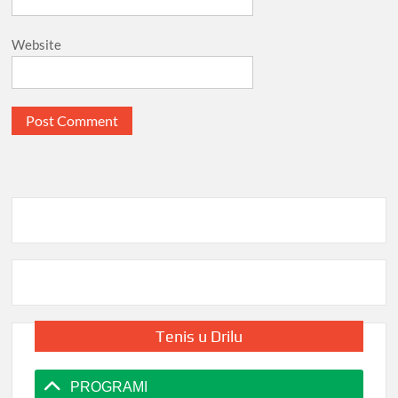
Website
Tenis u Drilu
PROGRAMI