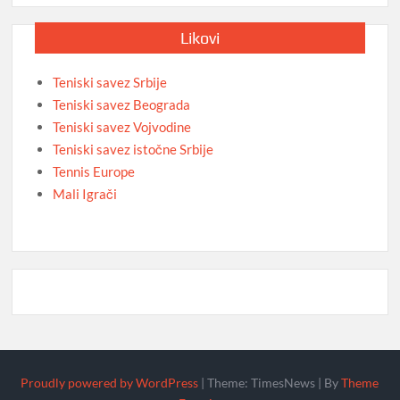
Likovi
Teniski savez Srbije
Teniski savez Beograda
Teniski savez Vojvodine
Teniski savez istočne Srbije
Tennis Europe
Mali Igrači
Proudly powered by WordPress
|
Theme: TimesNews
|
By
Theme