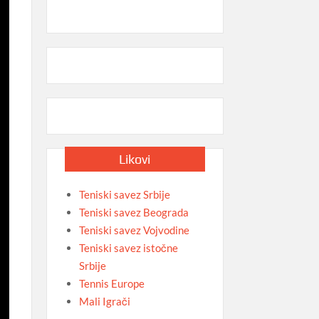
Likovi
Teniski savez Srbije
Teniski savez Beograda
Teniski savez Vojvodine
Teniski savez istočne
Srbije
Tennis Europe
Mali Igrači